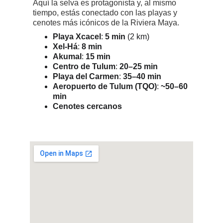
Aquí la selva es protagonista y, al mismo 
tiempo, estás conectado con las playas y 
cenotes más icónicos de la Riviera Maya.
Playa Xcacel
: 
5 min
 (2 km)
Xel-Há
: 
8 min
Akumal
: 
15 min
Centro de Tulum
: 
20–25 min
Playa del Carmen
: 
35–40 min
Aeropuerto de Tulum (TQO)
: 
~50–60 
min
Cenotes cercanos